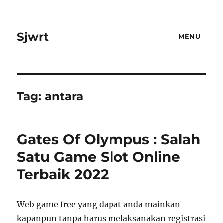
Sjwrt
MENU
Tag:
antara
Gates Of Olympus : Salah
Satu Game Slot Online
Terbaik 2022
Web game free yang dapat anda mainkan
kapanpun tanpa harus melaksanakan registrasi