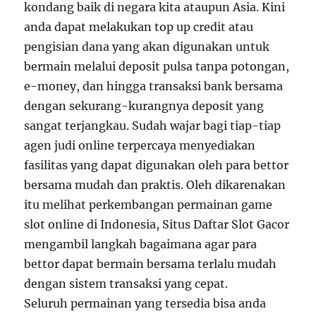
kondang baik di negara kita ataupun Asia. Kini
anda dapat melakukan top up credit atau
pengisian dana yang akan digunakan untuk
bermain melalui deposit pulsa tanpa potongan,
e-money, dan hingga transaksi bank bersama
dengan sekurang-kurangnya deposit yang
sangat terjangkau. Sudah wajar bagi tiap-tiap
agen judi online terpercaya menyediakan
fasilitas yang dapat digunakan oleh para bettor
bersama mudah dan praktis. Oleh dikarenakan
itu melihat perkembangan permainan game
slot online di Indonesia, Situs Daftar Slot Gacor
mengambil langkah bagaimana agar para
bettor dapat bermain bersama terlalu mudah
dengan sistem transaksi yang cepat.
Seluruh permainan yang tersedia bisa anda