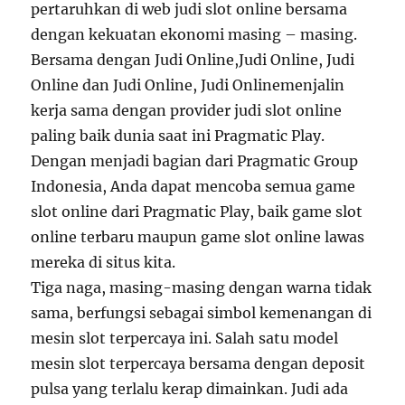
pertaruhkan di web judi slot online bersama
dengan kekuatan ekonomi masing – masing.
Bersama dengan Judi Online,Judi Online, Judi
Online dan Judi Online, Judi Onlinemenjalin
kerja sama dengan provider judi slot online
paling baik dunia saat ini Pragmatic Play.
Dengan menjadi bagian dari Pragmatic Group
Indonesia, Anda dapat mencoba semua game
slot online dari Pragmatic Play, baik game slot
online terbaru maupun game slot online lawas
mereka di situs kita.
Tiga naga, masing-masing dengan warna tidak
sama, berfungsi sebagai simbol kemenangan di
mesin slot terpercaya ini. Salah satu model
mesin slot terpercaya bersama dengan deposit
pulsa yang terlalu kerap dimainkan. Judi ada