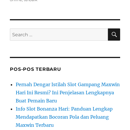
SE
Search
for:
POS-POS TERBARU
Pernah Dengar Istilah Slot Gampang Maxwin
Hari Ini Resmi? Ini Penjelasan Lengkapnya
Buat Pemain Baru
Info Slot Bonanza Hari: Panduan Lengkap
Mendapatkan Bocoran Pola dan Peluang
Maxwin Terbaru