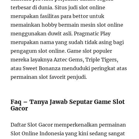
terbesar di dunia. Situs judi slot online
merupakan fasilitas para bettor untuk
memainkan hobby bermain mesin slot online
menggunakan duwit asli. Pragmatic Play
merupakan nama yang sudah tidak asing bagi
pengagum slot online. Game slot populer
mereka layaknya Aztec Gems, Triple Tigers,
atau Sweet Bonanza menduduki peringkat atas
permainan slot favorit penjudi.
Faq – Tanya Jawab Seputar Game Slot
Gacor
Daftar Slot Gacor memperkenalkan permainan
Slot Online Indonesia yang kini sedang sangat