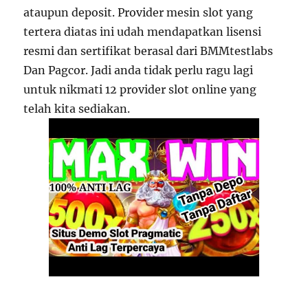
ataupun deposit. Provider mesin slot yang
tertera diatas ini udah mendapatkan lisensi
resmi dan sertifikat berasal dari BMMtestlabs
Dan Pagcor. Jadi anda tidak perlu ragu lagi
untuk nikmati 12 provider slot online yang
telah kita sediakan.