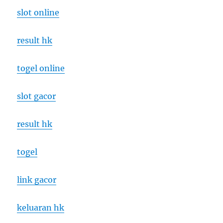
slot online
result hk
togel online
slot gacor
result hk
togel
link gacor
keluaran hk