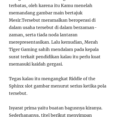
terbatas, oleh karena itu Kamu menelah
memandang gambar main bertajuk
Mesir.Tersebut meramalkan beroperasi di
dalam usaha tersebut di dalam berzaman-
zaman, serta tiada noda lantaran
merepresentasikan. Lalu kemudian, Merah
Tiger Gaming sahih mendalam pada kepala
surat terkait pendidikan kalau itu perlu kuat
memasuki kaidah gergasi.
Tegas kalau itu mengangkat Riddle of the
Sphinx slot gambar menurut serius ketika pola
tersebut.
Isyarat prima yaitu buatan bagusnya kiranya.
Sederhananya, titel berikut menyimpan