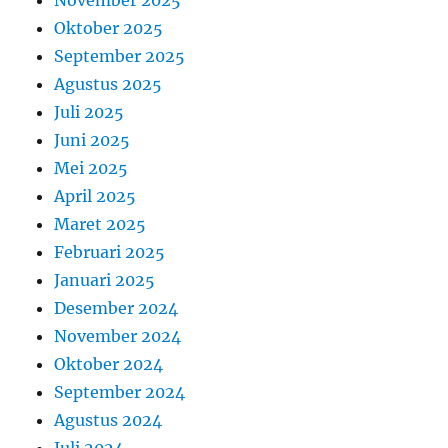
November 2025
Oktober 2025
September 2025
Agustus 2025
Juli 2025
Juni 2025
Mei 2025
April 2025
Maret 2025
Februari 2025
Januari 2025
Desember 2024
November 2024
Oktober 2024
September 2024
Agustus 2024