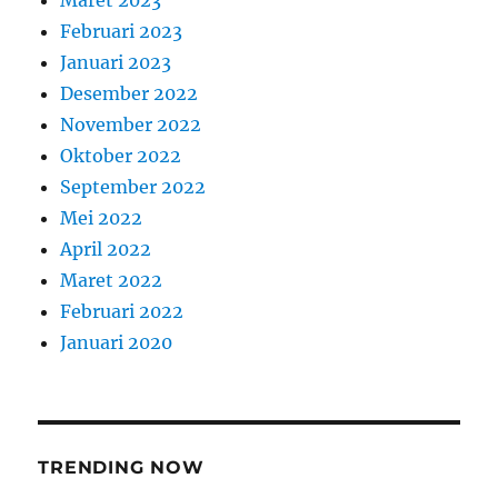
Maret 2023
Februari 2023
Januari 2023
Desember 2022
November 2022
Oktober 2022
September 2022
Mei 2022
April 2022
Maret 2022
Februari 2022
Januari 2020
TRENDING NOW