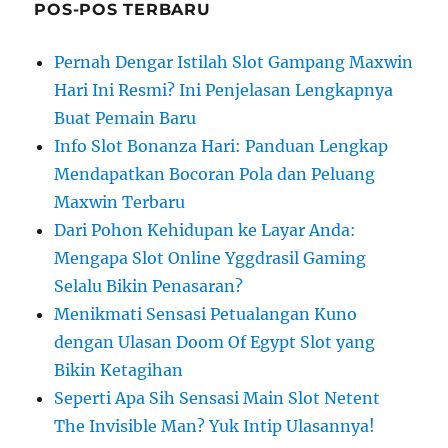
POS-POS TERBARU
Pernah Dengar Istilah Slot Gampang Maxwin
Hari Ini Resmi? Ini Penjelasan Lengkapnya
Buat Pemain Baru
Info Slot Bonanza Hari: Panduan Lengkap
Mendapatkan Bocoran Pola dan Peluang
Maxwin Terbaru
Dari Pohon Kehidupan ke Layar Anda:
Mengapa Slot Online Yggdrasil Gaming
Selalu Bikin Penasaran?
Menikmati Sensasi Petualangan Kuno
dengan Ulasan Doom Of Egypt Slot yang
Bikin Ketagihan
Seperti Apa Sih Sensasi Main Slot Netent
The Invisible Man? Yuk Intip Ulasannya!