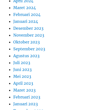
April 2024
Maret 2024
Februari 2024
Januari 2024
Desember 2023
November 2023
Oktober 2023
September 2023
Agustus 2023
Juli 2023
Juni 2023
Mei 2023
April 2023
Maret 2023
Februari 2023
Januari 2023