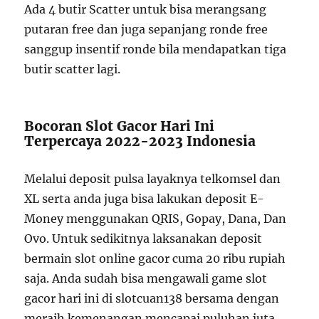
Ada 4 butir Scatter untuk bisa merangsang
putaran free dan juga sepanjang ronde free
sanggup insentif ronde bila mendapatkan tiga
butir scatter lagi.
Bocoran Slot Gacor Hari Ini
Terpercaya 2022-2023 Indonesia
Melalui deposit pulsa layaknya telkomsel dan
XL serta anda juga bisa lakukan deposit E-
Money menggunakan QRIS, Gopay, Dana, Dan
Ovo. Untuk sedikitnya laksanakan deposit
bermain slot online gacor cuma 20 ribu rupiah
saja. Anda sudah bisa mengawali game slot
gacor hari ini di slotcuan138 bersama dengan
meraih kemenangan mencapai puluhan juta