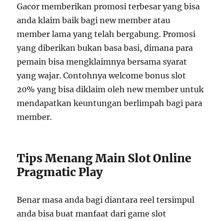
Gacor memberikan promosi terbesar yang bisa
anda klaim baik bagi new member atau
member lama yang telah bergabung. Promosi
yang diberikan bukan basa basi, dimana para
pemain bisa mengklaimnya bersama syarat
yang wajar. Contohnya welcome bonus slot
20% yang bisa diklaim oleh new member untuk
mendapatkan keuntungan berlimpah bagi para
member.
Tips Menang Main Slot Online
Pragmatic Play
Benar masa anda bagi diantara reel tersimpul
anda bisa buat manfaat dari game slot