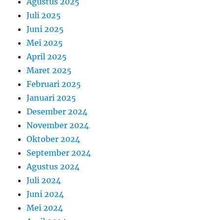
Agustus 2025
Juli 2025
Juni 2025
Mei 2025
April 2025
Maret 2025
Februari 2025
Januari 2025
Desember 2024
November 2024
Oktober 2024
September 2024
Agustus 2024
Juli 2024
Juni 2024
Mei 2024