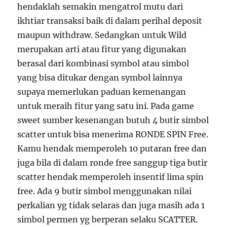
hendaklah semakin mengatrol mutu dari
ikhtiar transaksi baik di dalam perihal deposit
maupun withdraw. Sedangkan untuk Wild
merupakan arti atau fitur yang digunakan
berasal dari kombinasi symbol atau simbol
yang bisa ditukar dengan symbol lainnya
supaya memerlukan paduan kemenangan
untuk meraih fitur yang satu ini. Pada game
sweet sumber kesenangan butuh 4 butir simbol
scatter untuk bisa menerima RONDE SPIN Free.
Kamu hendak memperoleh 10 putaran free dan
juga bila di dalam ronde free sanggup tiga butir
scatter hendak memperoleh insentif lima spin
free. Ada 9 butir simbol menggunakan nilai
perkalian yg tidak selaras dan juga masih ada 1
simbol permen yg berperan selaku SCATTER.