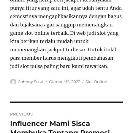
punya fitur yang satu ini, agar udah tentu Anda
semestinya mengaplikasikannya dengan bagus
dan bijaksana agar sanggup memenangkan
game slot online terbaik. Di web judi slot yang
kita berikan terlalu mudah untuk
memenangkan jackpot terbesar. Untuk itulah
para member harus mengikuti pembahasan
judi slot pulsa paling baru kami tawarkan.
Author
Posted
Categories
Johnny Scott
Oktober 15, 2022
Slot Online
on
Navigasi
PREVIOUS
pos
Influencer Mami Sisca
Previous
post:
Membuka Tentang Promosi