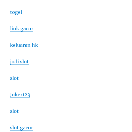
togel
link gacor
keluaran hk
judi slot
slot
Joker123
slot
slot gacor