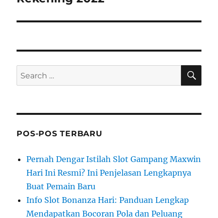
SE
Search
for:
POS-POS TERBARU
Pernah Dengar Istilah Slot Gampang Maxwin
Hari Ini Resmi? Ini Penjelasan Lengkapnya
Buat Pemain Baru
Info Slot Bonanza Hari: Panduan Lengkap
Mendapatkan Bocoran Pola dan Peluang