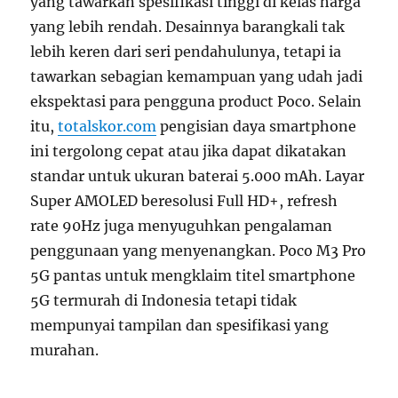
yang tawarkan spesifikasi tinggi di kelas harga
yang lebih rendah. Desainnya barangkali tak
lebih keren dari seri pendahulunya, tetapi ia
tawarkan sebagian kemampuan yang udah jadi
ekspektasi para pengguna product Poco. Selain
itu,
totalskor.com
pengisian daya smartphone
ini tergolong cepat atau jika dapat dikatakan
standar untuk ukuran baterai 5.000 mAh. Layar
Super AMOLED beresolusi Full HD+, refresh
rate 90Hz juga menyuguhkan pengalaman
penggunaan yang menyenangkan. Poco M3 Pro
5G pantas untuk mengklaim titel smartphone
5G termurah di Indonesia tetapi tidak
mempunyai tampilan dan spesifikasi yang
murahan.