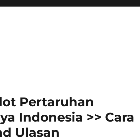
lot Pertaruhan
a Indonesia >> Cara
nd Ulasan