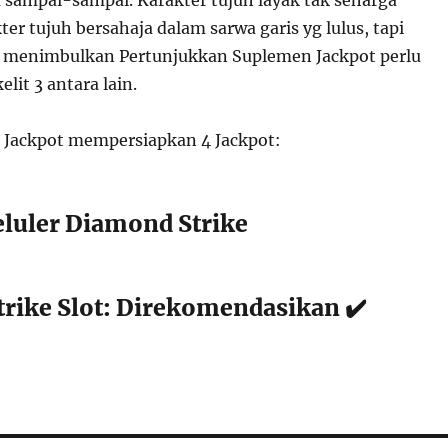
 sampai-sampai. Karakter tujuh layak tak seharga
r tujuh bersahaja dalam sarwa garis yg lulus, tapi
 menimbulkan Pertunjukkan Suplemen Jackpot perlu
it 3 antara lain.
 Jackpot mempersiapkan 4 Jackpot:
eluler Diamond Strike
rike Slot: Direkomendasikan ✔️