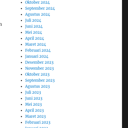
Oktober 2024
September 2024
Agustus 2024
Juli 2024
n
Juni 2024
Mei 2024
April 2024
Maret 2024
Februari 2024
Januari 2024
Desember 2023
November 2023
Oktober 2023
September 2023
Agustus 2023
Juli 2023
Juni 2023
Mei 2023
April 2023
Maret 2023
Februari 2023