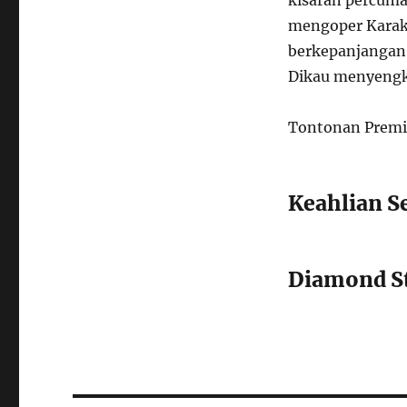
kisaran percuma
mengoper Karakte
berkepanjangan
Dikau menyengkel
Tontonan Premi
Keahlian S
Diamond St