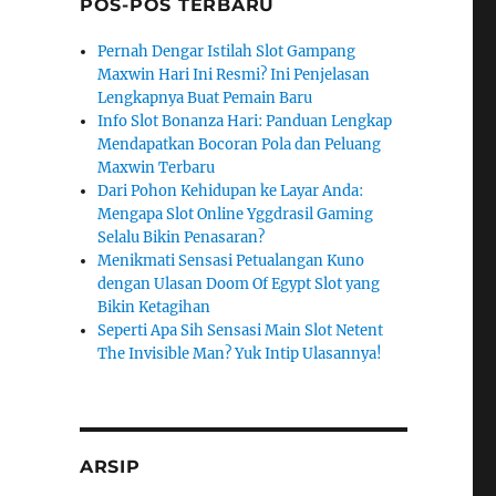
POS-POS TERBARU
Pernah Dengar Istilah Slot Gampang
Maxwin Hari Ini Resmi? Ini Penjelasan
Lengkapnya Buat Pemain Baru
Info Slot Bonanza Hari: Panduan Lengkap
Mendapatkan Bocoran Pola dan Peluang
Maxwin Terbaru
Dari Pohon Kehidupan ke Layar Anda:
Mengapa Slot Online Yggdrasil Gaming
Selalu Bikin Penasaran?
Menikmati Sensasi Petualangan Kuno
dengan Ulasan Doom Of Egypt Slot yang
Bikin Ketagihan
Seperti Apa Sih Sensasi Main Slot Netent
The Invisible Man? Yuk Intip Ulasannya!
ARSIP