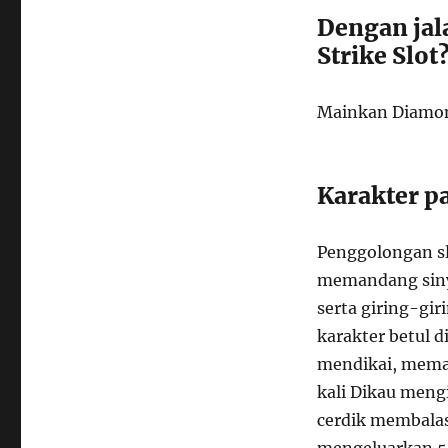
Dengan ja
Strike Slot
Mainkan Diamond
Karakter p
Penggolongan sl
memandang sinya
serta giring-gi
karakter betul d
mendikai, mema
kali Dikau meng
cerdik membala