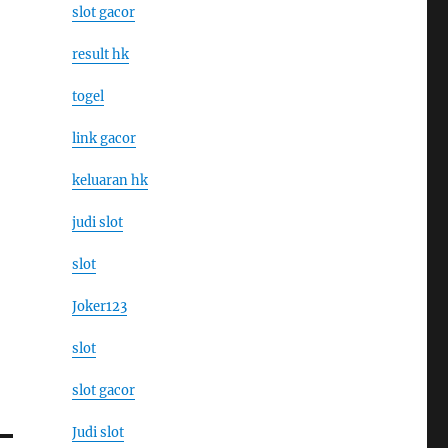
slot gacor
result hk
togel
link gacor
keluaran hk
judi slot
slot
Joker123
slot
slot gacor
Judi slot