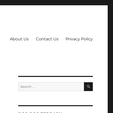
About Us
Contact Us
Privacy Policy
SEARCH
Search
for: