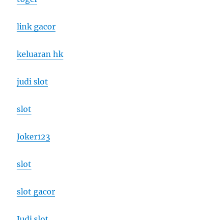
link gacor
keluaran hk
judi slot
slot
Joker123
slot
slot gacor
Judi slot