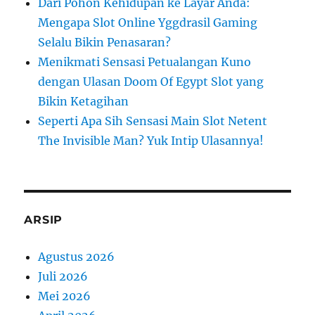
Dari Pohon Kehidupan ke Layar Anda:
Mengapa Slot Online Yggdrasil Gaming
Selalu Bikin Penasaran?
Menikmati Sensasi Petualangan Kuno
dengan Ulasan Doom Of Egypt Slot yang
Bikin Ketagihan
Seperti Apa Sih Sensasi Main Slot Netent
The Invisible Man? Yuk Intip Ulasannya!
ARSIP
Agustus 2026
Juli 2026
Mei 2026