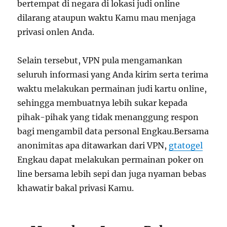
bertempat di negara di lokasi judi online
dilarang ataupun waktu Kamu mau menjaga
privasi onlen Anda.
Selain tersebut, VPN pula mengamankan
seluruh informasi yang Anda kirim serta terima
waktu melakukan permainan judi kartu online,
sehingga membuatnya lebih sukar kepada
pihak-pihak yang tidak menanggung respon
bagi mengambil data personal Engkau.Bersama
anonimitas apa ditawarkan dari VPN,
gtatogel
Engkau dapat melakukan permainan poker on
line bersama lebih sepi dan juga nyaman bebas
khawatir bakal privasi Kamu.