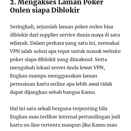
2. Mengakses Laman Poker
Onlen siapa Diblokir
Seringkali, sejumlah laman poker onlen bisa
diblokir dari supplier service dunia maya di satu
wilayah. Dalam perkara yang satu ini, memakai
VPN ialah solusi apa tepat untuk masuk website
poker siapa diblokir yang dimaksud. Serta
mengubah lokasi server Anda lewat VPN,
Engkau mampu menggunakan laman
permainan kartu online apa lebih awal tidak
dapat dijangkau sebab bangsa Kamu.
Hal ini satu sekali berguna terpenting bila
Engkau mau terlibat internal pertandingan judi
kartu on line tertentu maupun jika Kamu mau