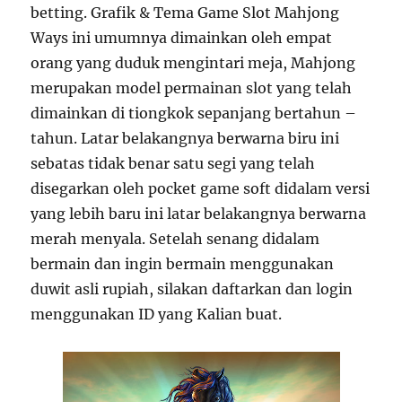
betting. Grafik & Tema Game Slot Mahjong
Ways ini umumnya dimainkan oleh empat
orang yang duduk mengintari meja, Mahjong
merupakan model permainan slot yang telah
dimainkan di tiongkok sepanjang bertahun –
tahun. Latar belakangnya berwarna biru ini
sebatas tidak benar satu segi yang telah
disegarkan oleh pocket game soft didalam versi
yang lebih baru ini latar belakangnya berwarna
merah menyala. Setelah senang didalam
bermain dan ingin bermain menggunakan
duwit asli rupiah, silakan daftarkan dan login
menggunakan ID yang Kalian buat.