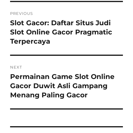
Navigasi
PREVIOUS
pos
Slot Gacor: Daftar Situs Judi
Previous
post:
Slot Online Gacor Pragmatic
Terpercaya
NEXT
Permainan Game Slot Online
Next
post:
Gacor Duwit Asli Gampang
Menang Paling Gacor