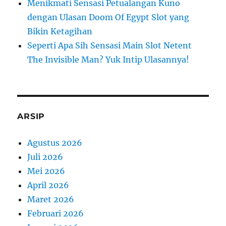
Menikmati Sensasi Petualangan Kuno
dengan Ulasan Doom Of Egypt Slot yang
Bikin Ketagihan
Seperti Apa Sih Sensasi Main Slot Netent
The Invisible Man? Yuk Intip Ulasannya!
ARSIP
Agustus 2026
Juli 2026
Mei 2026
April 2026
Maret 2026
Februari 2026