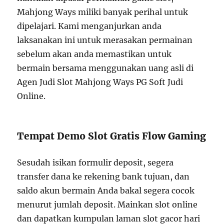
Mahjong Ways miliki banyak perihal untuk
dipelajari. Kami menganjurkan anda
laksanakan ini untuk merasakan permainan
sebelum akan anda memastikan untuk
bermain bersama menggunakan uang asli di
Agen Judi Slot Mahjong Ways PG Soft Judi
Online.
Tempat Demo Slot Gratis Flow Gaming
Sesudah isikan formulir deposit, segera
transfer dana ke rekening bank tujuan, dan
saldo akun bermain Anda bakal segera cocok
menurut jumlah deposit. Mainkan slot online
dan dapatkan kumpulan laman slot gacor hari