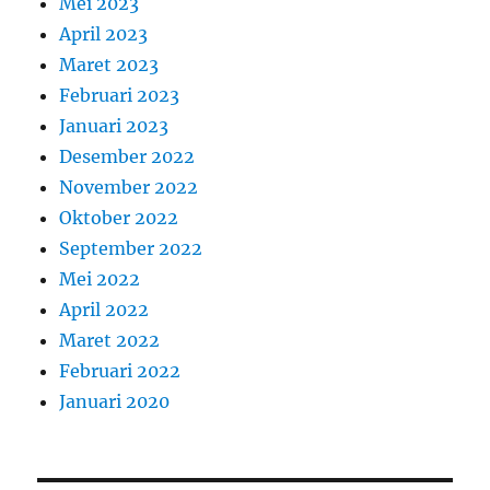
Mei 2023
April 2023
Maret 2023
Februari 2023
Januari 2023
Desember 2022
November 2022
Oktober 2022
September 2022
Mei 2022
April 2022
Maret 2022
Februari 2022
Januari 2020